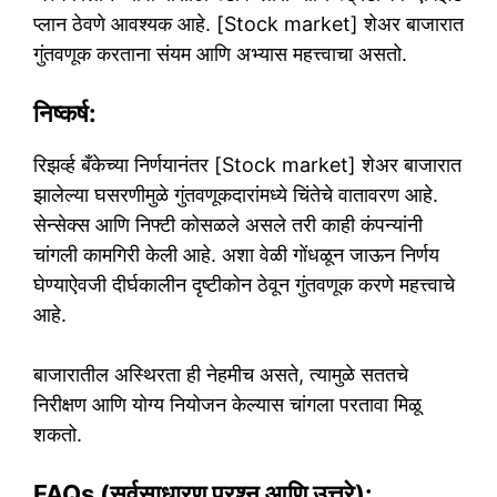
प्लान ठेवणे आवश्यक आहे. [Stock market] शेअर बाजारात
गुंतवणूक करताना संयम आणि अभ्यास महत्त्वाचा असतो.
निष्कर्ष:
रिझर्व्ह बँकेच्या निर्णयानंतर [Stock market] शेअर बाजारात
झालेल्या घसरणीमुळे गुंतवणूकदारांमध्ये चिंतेचे वातावरण आहे.
सेन्सेक्स आणि निफ्टी कोसळले असले तरी काही कंपन्यांनी
चांगली कामगिरी केली आहे. अशा वेळी गोंधळून जाऊन निर्णय
घेण्याऐवजी दीर्घकालीन दृष्टीकोन ठेवून गुंतवणूक करणे महत्त्वाचे
आहे.
बाजारातील अस्थिरता ही नेहमीच असते, त्यामुळे सततचे
निरीक्षण आणि योग्य नियोजन केल्यास चांगला परतावा मिळू
शकतो.
FAQs (सर्वसाधारण प्रश्न आणि उत्तरे):