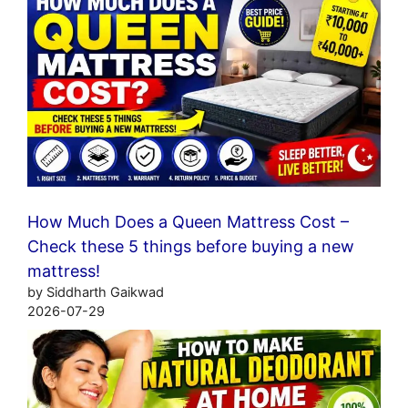
How Much Does a Queen Mattress Cost –
Check these 5 things before buying a new
mattress!
by Siddharth Gaikwad
2026-07-29