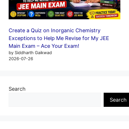
Create a Quiz on Inorganic Chemistry
Exceptions to Help Me Revise for My JEE
Main Exam – Ace Your Exam!
by Siddharth Gaikwad
2026-07-26
Search
Search