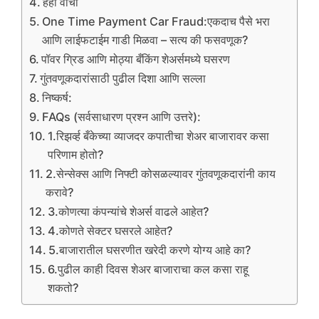
हेही वाचा
One Time Payment Car Fraud:एकदाच पैसे भरा
आणि लाईफटाईम गाडी मिळवा – सत्य की फसवणूक?
पॉवर ग्रिड आणि मोठ्या बँकिंग शेअर्समध्ये घसरण
गुंतवणूकदारांसाठी पुढील दिशा आणि सल्ला
निष्कर्ष:
FAQs (सर्वसाधारण प्रश्न आणि उत्तरे):
1.रिझर्व्ह बँकेच्या व्याजदर कपातीचा शेअर बाजारावर कसा
परिणाम होतो?
2.सेन्सेक्स आणि निफ्टी कोसळल्यावर गुंतवणूकदारांनी काय
करावे?
3.कोणत्या कंपन्यांचे शेअर्स वाढले आहेत?
4.कोणते सेक्टर घसरले आहेत?
5.बाजारातील घसरणीत खरेदी करणे योग्य आहे का?
6.पुढील काही दिवस शेअर बाजाराचा कल कसा राहू
शकतो?