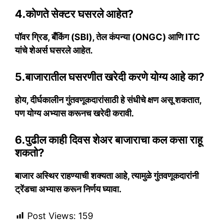
4.कोणते सेक्टर घसरले आहेत?
पॉवर ग्रिड, बँकिंग (SBI), तेल कंपन्या (ONGC) आणि ITC
यांचे शेअर्स घसरले आहेत.
5.बाजारातील घसरणीत खरेदी करणे योग्य आहे का?
होय, दीर्घकालीन गुंतवणूकदारांसाठी हे संधीचे क्षण असू शकतात,
पण योग्य अभ्यास करूनच खरेदी करावी.
6.पुढील काही दिवस शेअर बाजाराचा कल कसा राहू
शकतो?
बाजार अस्थिर राहण्याची शक्यता आहे, त्यामुळे गुंतवणूकदारांनी
ट्रेंडचा अभ्यास करून निर्णय घ्यावा.
Post Views:
159