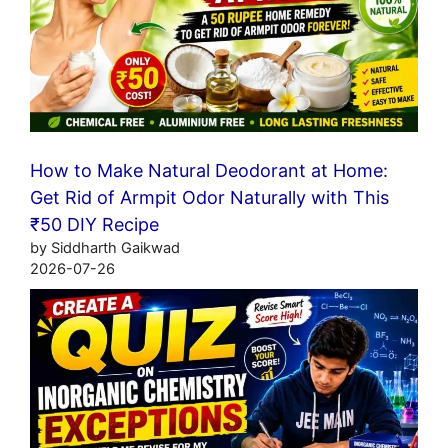
How to Make Natural Deodorant at Home:
Get Rid of Armpit Odor Naturally with This
₹50 DIY Recipe
by Siddharth Gaikwad
2026-07-26