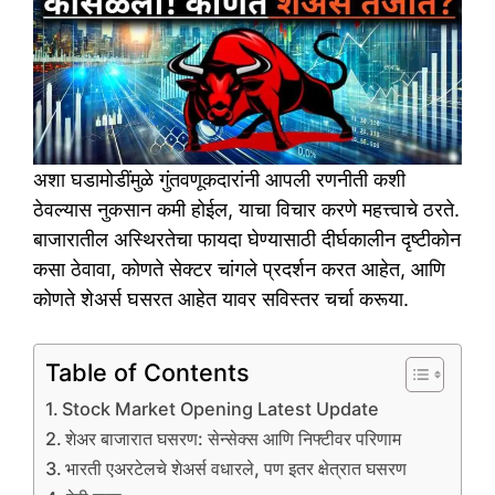
अशा घडामोडींमुळे गुंतवणूकदारांनी आपली रणनीती कशी
ठेवल्यास नुकसान कमी होईल, याचा विचार करणे महत्त्वाचे ठरते.
बाजारातील अस्थिरतेचा फायदा घेण्यासाठी दीर्घकालीन दृष्टीकोन
कसा ठेवावा, कोणते सेक्टर चांगले प्रदर्शन करत आहेत, आणि
कोणते शेअर्स घसरत आहेत यावर सविस्तर चर्चा करूया.
Table of Contents
Stock Market Opening Latest Update
शेअर बाजारात घसरण: सेन्सेक्स आणि निफ्टीवर परिणाम
भारती एअरटेलचे शेअर्स वधारले, पण इतर क्षेत्रात घसरण