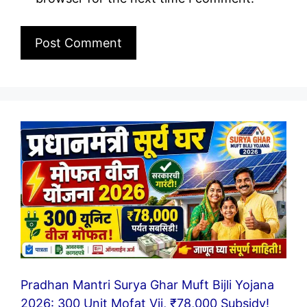
Pradhan Mantri Surya Ghar Muft Bijli Yojana
2026: 300 Unit Mofat Vij, ₹78,000 Subsidy!