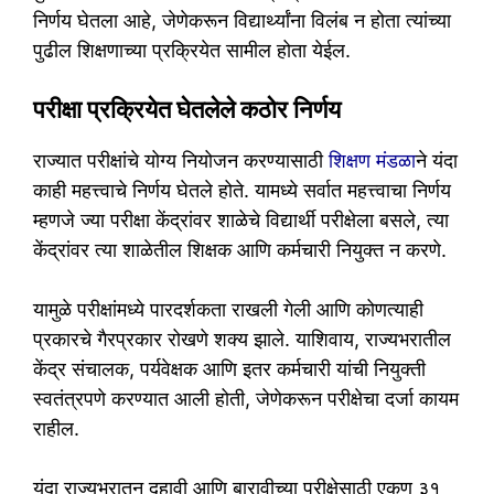
निर्णय घेतला आहे, जेणेकरून विद्यार्थ्यांना विलंब न होता त्यांच्या
पुढील शिक्षणाच्या प्रक्रियेत सामील होता येईल.
परीक्षा प्रक्रियेत घेतलेले कठोर निर्णय
राज्यात परीक्षांचे योग्य नियोजन करण्यासाठी
शिक्षण मंडळा
ने यंदा
काही महत्त्वाचे निर्णय घेतले होते. यामध्ये सर्वात महत्त्वाचा निर्णय
म्हणजे ज्या परीक्षा केंद्रांवर शाळेचे विद्यार्थी परीक्षेला बसले, त्या
केंद्रांवर त्या शाळेतील शिक्षक आणि कर्मचारी नियुक्त न करणे.
यामुळे परीक्षांमध्ये पारदर्शकता राखली गेली आणि कोणत्याही
प्रकारचे गैरप्रकार रोखणे शक्य झाले. याशिवाय, राज्यभरातील
केंद्र संचालक, पर्यवेक्षक आणि इतर कर्मचारी यांची नियुक्ती
स्वतंत्रपणे करण्यात आली होती, जेणेकरून परीक्षेचा दर्जा कायम
राहील.
यंदा राज्यभरातून दहावी आणि बारावीच्या परीक्षेसाठी एकूण ३१