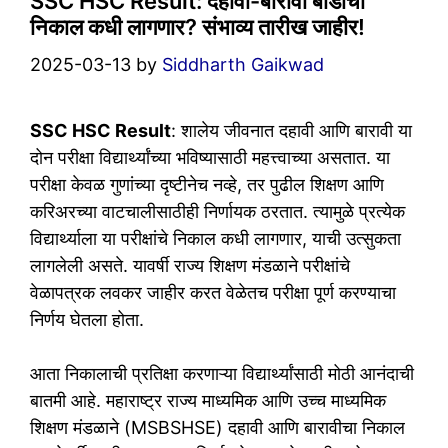
SSC HSC Result: दहावी-बारावी बोर्डाचा
निकाल कधी लागणार? संभाव्य तारीख जाहीर!
2025-03-13
by
Siddharth Gaikwad
SSC HSC Result
: शालेय जीवनात दहावी आणि बारावी या
दोन परीक्षा विद्यार्थ्यांच्या भविष्यासाठी महत्त्वाच्या असतात. या
परीक्षा केवळ गुणांच्या दृष्टीनेच नव्हे, तर पुढील शिक्षण आणि
करिअरच्या वाटचालीसाठीही निर्णायक ठरतात. त्यामुळे प्रत्येक
विद्यार्थ्याला या परीक्षांचे निकाल कधी लागणार, याची उत्सुकता
लागलेली असते. यावर्षी राज्य शिक्षण मंडळाने परीक्षांचे
वेळापत्रक लवकर जाहीर करत वेळेतच परीक्षा पूर्ण करण्याचा
निर्णय घेतला होता.
आता निकालाची प्रतिक्षा करणाऱ्या विद्यार्थ्यांसाठी मोठी आनंदाची
बातमी आहे. महाराष्ट्र राज्य माध्यमिक आणि उच्च माध्यमिक
शिक्षण मंडळाने (MSBSHSE) दहावी आणि बारावीचा निकाल