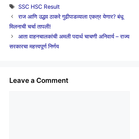
Tags
SSC HSC Result
राज आणि उद्धव ठाकरे गुढीपाडव्याला एकत्र येणार? बंधू
मिलनाची चर्चा तापली!
आता वाहनचालकांची अमली पदार्थ चाचणी अनिवार्य – राज्य
सरकारचा महत्त्वपूर्ण निर्णय
Leave a Comment
Comment