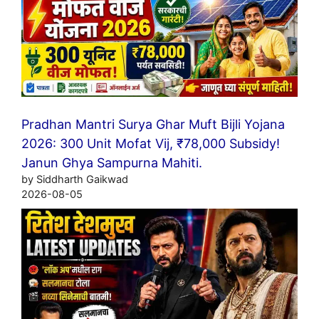
Pradhan Mantri Surya Ghar Muft Bijli Yojana
2026: 300 Unit Mofat Vij, ₹78,000 Subsidy!
Janun Ghya Sampurna Mahiti.
by Siddharth Gaikwad
2026-08-05