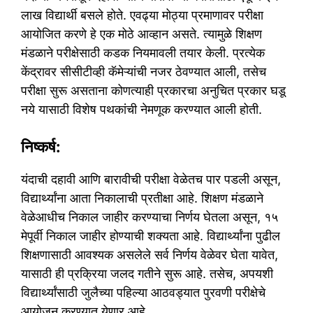
लाख विद्यार्थी बसले होते. एवढ्या मोठ्या प्रमाणावर परीक्षा
आयोजित करणे हे एक मोठे आव्हान असते. त्यामुळे शिक्षण
मंडळाने परीक्षेसाठी कडक नियमावली तयार केली. प्रत्येक
केंद्रावर सीसीटीव्ही कॅमेऱ्यांची नजर ठेवण्यात आली, तसेच
परीक्षा सुरू असताना कोणत्याही प्रकारचा अनुचित प्रकार घडू
नये यासाठी विशेष पथकांची नेमणूक करण्यात आली होती.
निष्कर्ष:
यंदाची दहावी आणि बारावीची परीक्षा वेळेतच पार पडली असून,
विद्यार्थ्यांना आता निकालाची प्रतीक्षा आहे. शिक्षण मंडळाने
वेळेआधीच निकाल जाहीर करण्याचा निर्णय घेतला असून, १५
मेपूर्वी निकाल जाहीर होण्याची शक्यता आहे. विद्यार्थ्यांना पुढील
शिक्षणासाठी आवश्यक असलेले सर्व निर्णय वेळेवर घेता यावेत,
यासाठी ही प्रक्रिया जलद गतीने सुरू आहे. तसेच, अपयशी
विद्यार्थ्यांसाठी जुलैच्या पहिल्या आठवड्यात पुरवणी परीक्षेचे
आयोजन करण्यात येणार आहे.