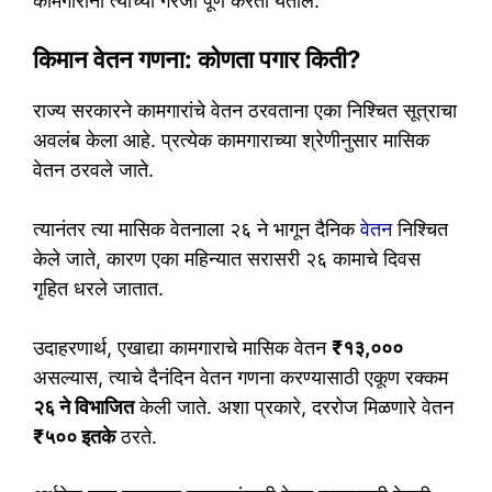
कामगारांना त्यांच्या गरजा पूर्ण करता येतील.
किमान वेतन गणना: कोणता पगार किती?
राज्य सरकारने कामगारांचे वेतन ठरवताना एका निश्चित सूत्राचा
अवलंब केला आहे. प्रत्येक कामगाराच्या श्रेणीनुसार मासिक
वेतन ठरवले जाते.
त्यानंतर त्या मासिक वेतनाला २६ ने भागून दैनिक
वेतन
निश्चित
केले जाते, कारण एका महिन्यात सरासरी २६ कामाचे दिवस
गृहित धरले जातात.
उदाहरणार्थ, एखाद्या कामगाराचे मासिक वेतन
₹१३,०००
असल्यास, त्याचे दैनंदिन वेतन गणना करण्यासाठी एकूण रक्कम
२६ ने विभाजित
केली जाते. अशा प्रकारे, दररोज मिळणारे वेतन
₹५०० इतके
ठरते.