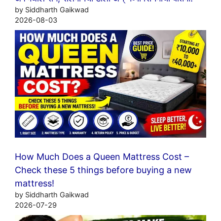
by Siddharth Gaikwad
2026-08-03
How Much Does a Queen Mattress Cost –
Check these 5 things before buying a new
mattress!
by Siddharth Gaikwad
2026-07-29