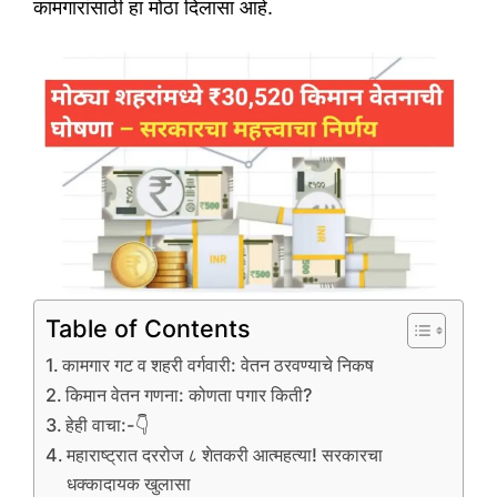
कामगारांसाठी हा मोठा दिलासा आहे.
Table of Contents
कामगार गट व शहरी वर्गवारी: वेतन ठरवण्याचे निकष
किमान वेतन गणना: कोणता पगार किती?
हेही वाचा:-👇
महाराष्ट्रात दररोज ८ शेतकरी आत्महत्या! सरकारचा
धक्कादायक खुलासा