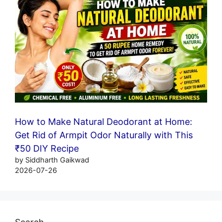
How to Make Natural Deodorant at Home:
Get Rid of Armpit Odor Naturally with This
₹50 DIY Recipe
by Siddharth Gaikwad
2026-07-26