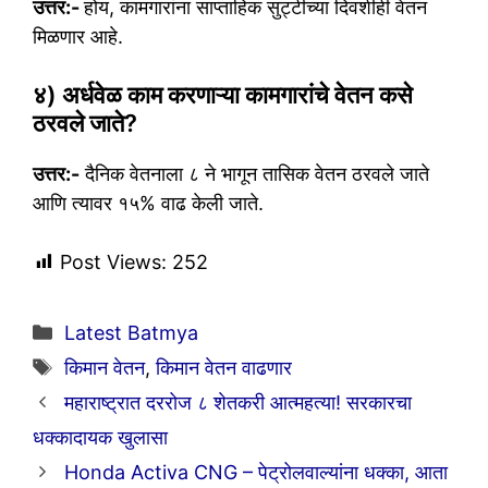
उत्तर:-
होय, कामगारांना साप्ताहिक सुट्टीच्या दिवशीही वेतन
मिळणार आहे.
४) अर्धवेळ काम करणाऱ्या कामगारांचे वेतन कसे
ठरवले जाते?
उत्तर:-
दैनिक वेतनाला ८ ने भागून तासिक वेतन ठरवले जाते
आणि त्यावर १५% वाढ केली जाते.
Post Views:
252
Categories
Latest Batmya
Tags
किमान वेतन
,
किमान वेतन वाढणार
महाराष्ट्रात दररोज ८ शेतकरी आत्महत्या! सरकारचा
धक्कादायक खुलासा
Honda Activa CNG – पेट्रोलवाल्यांना धक्का, आता