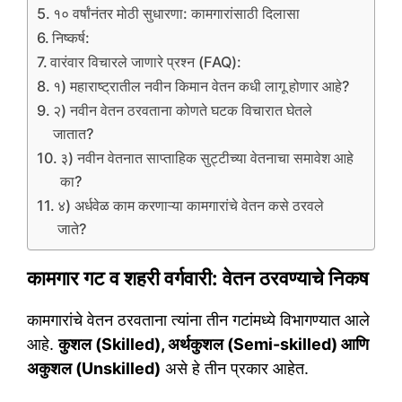
१० वर्षांनंतर मोठी सुधारणा: कामगारांसाठी दिलासा
निष्कर्ष:
वारंवार विचारले जाणारे प्रश्न (FAQ):
१) महाराष्ट्रातील नवीन किमान वेतन कधी लागू होणार आहे?
२) नवीन वेतन ठरवताना कोणते घटक विचारात घेतले
जातात?
३) नवीन वेतनात साप्ताहिक सुट्टीच्या वेतनाचा समावेश आहे
का?
४) अर्धवेळ काम करणाऱ्या कामगारांचे वेतन कसे ठरवले
जाते?
कामगार गट व शहरी वर्गवारी: वेतन ठरवण्याचे निकष
कामगारांचे वेतन ठरवताना त्यांना तीन गटांमध्ये विभागण्यात आले
आहे.
कुशल (Skilled), अर्थकुशल (Semi-skilled) आणि
अकुशल (Unskilled)
असे हे तीन प्रकार आहेत.