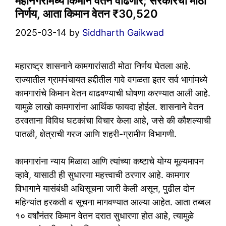
महानगरांमध्ये किमान वेतन वाढणार; सरकारचा मोठा
निर्णय, आता किमान वेतन ₹30,520
2025-03-14
by
Siddharth Gaikwad
महाराष्ट्र शासनाने कामगारांसाठी मोठा निर्णय घेतला आहे.
राज्यातील ग्रामपंचायत हद्दीतील गावे वगळता इतर सर्व भागांमध्ये
कामगारांचे किमान वेतन वाढवण्याची घोषणा करण्यात आली आहे.
यामुळे लाखो कामगारांना आर्थिक फायदा होईल. शासनाने वेतन
ठरवताना विविध घटकांचा विचार केला आहे, जसे की कौशल्याची
पातळी, क्षेत्राची गरज आणि शहरी-ग्रामीण विभागणी.
कामगारांना न्याय मिळावा आणि त्यांच्या कष्टाचे योग्य मूल्यमापन
व्हावे, यासाठी ही सुधारणा महत्त्वाची ठरणार आहे. कामगार
विभागाने यासंबंधी अधिसूचना जारी केली असून, पुढील दोन
महिन्यांत हरकती व सूचना मागवण्यात आल्या आहेत. आता तब्बल
१० वर्षांनंतर किमान वेतन दरात सुधारणा होत आहे, त्यामुळे