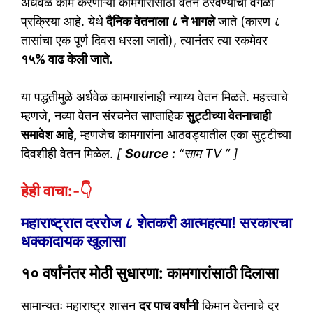
अर्धवेळ काम करणाऱ्या कामगारांसाठी वेतन ठरवण्याची वेगळी
प्रक्रिया आहे. येथे
दैनिक वेतनाला ८ ने भागले
जाते (कारण ८
तासांचा एक पूर्ण दिवस धरला जातो), त्यानंतर त्या रकमेवर
१५% वाढ केली जाते.
या पद्धतीमुळे अर्धवेळ कामगारांनाही न्याय्य वेतन मिळते. महत्त्वाचे
म्हणजे, नव्या वेतन संरचनेत साप्ताहिक
सुट्टीच्या वेतनाचाही
समावेश आहे,
म्हणजेच कामगारांना आठवड्यातील एका सुट्टीच्या
दिवशीही वेतन मिळेल.
[
Source :
“साम TV ” ]
हेही वाचा:-👇
महाराष्ट्रात दररोज ८ शेतकरी आत्महत्या! सरकारचा
धक्कादायक खुलासा
१० वर्षांनंतर मोठी सुधारणा: कामगारांसाठी दिलासा
सामान्यतः महाराष्ट्र शासन
दर पाच वर्षांनी
किमान वेतनाचे दर