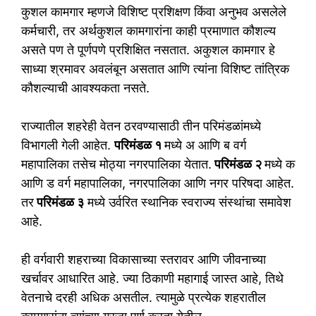
कुशल कामगार म्हणजे विशिष्ट प्रशिक्षण किंवा अनुभव असलेले
कर्मचारी, तर अर्थकुशल कामगारांना काही प्रमाणात कौशल्य
असते पण ते पूर्णपणे प्रशिक्षित नसतात. अकुशल कामगार हे
साध्या श्रमावर अवलंबून असतात आणि त्यांना विशिष्ट तांत्रिक
कौशल्याची आवश्यकता नसते.
राज्यातील शहरेही वेतन ठरवण्यासाठी तीन परिमंडळांमध्ये
विभागली गेली आहेत.
परिमंडळ १
मध्ये अ आणि ब वर्ग
महापालिका तसेच मोठ्या नगरपालिका येतात.
परिमंडळ २
मध्ये क
आणि ड वर्ग महापालिका, नगरपालिका आणि नगर परिषदा आहेत.
तर
परिमंडळ ३
मध्ये उर्वरित स्थानिक स्वराज्य संस्थांचा समावेश
आहे.
ही वर्गवारी शहराच्या विकासाच्या स्तरावर आणि जीवनाच्या
खर्चावर आधारित आहे. ज्या ठिकाणी महागाई जास्त आहे, तिथे
वेतनाचे दरही अधिक असतील. त्यामुळे प्रत्येक शहरातील