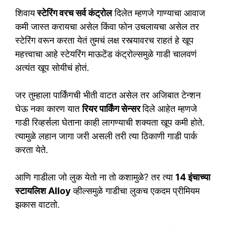
शिवाय
स्टेरिंग वरच सर्व कंट्रोल
दिलेत म्हणजे गाण्याचा आवाज
कमी जास्त करायचा असेल किंवा फोन उचलायचा असेल तर
स्टेरिंग वरून करता येतं तुमचं लक्ष रस्त्यावरच राहतं हे खूप
महत्त्वाचा आहे स्टेयरिंग माऊटेंड कंट्रोल्समुळे गाडी चालवणं
अत्यंत खूप सोयीचं होतं.
जर तुम्हाला पार्किंगची भीती वाटत असेल तर अजिबात टेन्शन
घेऊ नका कारण यात
रियर पार्किंग सेन्सर
दिले आहेत म्हणजे
गाडी रिव्हर्सला घेताना काही लागण्याची शक्यता खूप कमी होते.
त्यामुळे लहान जागा जरी असली तरी त्या ठिकाणी गाडी पार्क
करता येते.
आणि गाडीला जो लुक येतो ना तो कशामुळे? तर त्या
14 इंचाच्या
स्टायलिश Alloy
व्हील्समुळे गाडीचा लुकच एकदम प्रीमियम
झकास वाटतो.