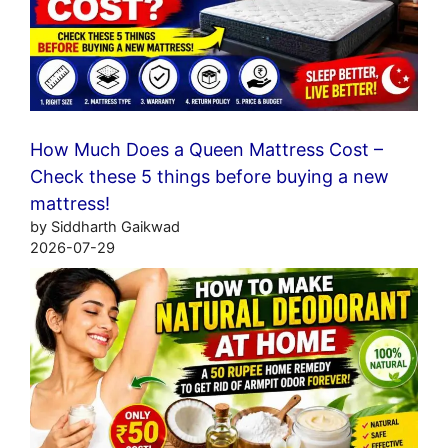
How Much Does a Queen Mattress Cost –
Check these 5 things before buying a new
mattress!
by Siddharth Gaikwad
2026-07-29