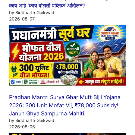
काय आहे ‘काय बोलती पब्लिक’ आंदोलन?
by Siddharth Gaikwad
2026-08-07
Pradhan Mantri Surya Ghar Muft Bijli Yojana
2026: 300 Unit Mofat Vij, ₹78,000 Subsidy!
Janun Ghya Sampurna Mahiti.
by Siddharth Gaikwad
2026-08-05