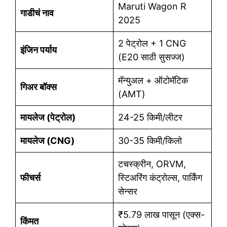
Maruti Wagon R
गाडीचं नाव
2025
2 पेट्रोल + 1 CNG
इंजिन पर्याय
(E20 साठी सुसज्ज)
मॅन्युअल + ऑटोमॅटिक
गिअर बॉक्स
(AMT)
मायलेज (पेट्रोल)
24-25 किमी/लीटर
मायलेज (CNG)
30-35 किमी/किलो
टचस्क्रीन, ORVM,
फीचर्स
स्टिअरिंग कंट्रोल्स, पार्किंग
सेन्सर
₹5.79 लाख पासून (एक्स-
किंमत