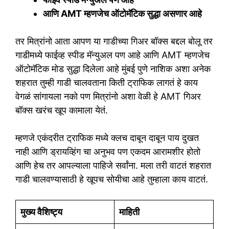
आणि AMT म्हणजेच ऑटोमॅटिक सुद्धा असणार आहे
तर मित्रांनो आता आपण या गाडीच्या गिअर बॉक्स बद्दल बोलू तर
गाडीमध्ये फाईव्ह स्पीड मॅन्युअल पण आहे आणि AMT म्हणजेच
ऑटोमॅटिक मोड सुद्धा दिलेला आहे मुंबई पुणे नाशिक अशा अनेक
शहरात तुम्ही गाडी चालवताना किती ट्राफिक लागतं हे काय
वेगळं सांगायला नको पण मित्रांनो अशा वेळी हे AMT गिअर
बॉक्स खरंच खूप कामाला येतं.‌
म्हणजे एकंदरीत ट्राफिक मध्ये क्लच दाबून दाबून पाय दुखत
नाही आणि ड्रायव्हिंग चा अनुभव पण एकदम आरामशीर होतो
आणि हेच तर आपल्याला पाहिजे सर्वांना. मला तरी वाटतं शहरात
गाडी चालवण्यासाठी हे खूपच सोयीचा आहे तुम्हाला काय वाटतं.
मुख्य वैशिष्ट्य
माहिती