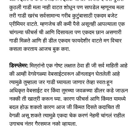
कुठली गाडी मला नाही वाटत शोधून पण सापडेल म्हणूनच मला
तरी गाडी खरंच सर्वसामान्य गरीब कुटुंबासाठी एकदम बजेट
प्रीमियर वाटते. म्हणजेच की कमी पैसे असूनही आपल्याला एक
चांगल्या फीचर्स ची आणि दिसायला पण एकदम छान असणारी
गाडी मिळते आणि ही डील एकदम फायदेशीर वाटते मग विचार
कसला करताय आजच बुक करा.
डिस्प्लेमर:
मित्रांनो एक गोष्ट लक्षात ठेवा ही जी सर्व माहिती आहे
की आम्ही वेगवेगळ्या वेबसाईटवरून ऑनलाइन घेतलेली आहे
त्यामुळे तुम्हाला जर गाडी घ्यायला जाणार तेव्हा स्वतःहून
अधिकृत वेबसाईट वर किंवा तुमच्या जवळच्या डीलर कडे जाऊन
नक्की ती खात्री करून घ्या. कारण फीचर्स आणि किंमत यामध्ये
बदल होऊ शकतो कारण आज जी किंमत दिसते कदाचित ती
वेगळी असू शकते त्यामुळे एकदा चेक करणं नेहमी चांगलं राहील
उगाचच नंतर गैरसमज नको व्हायला.