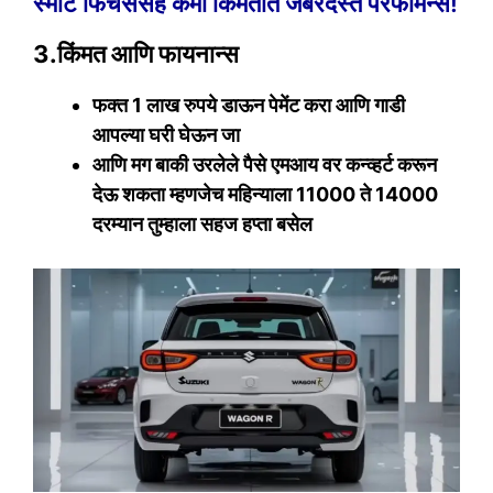
स्मार्ट फिचर्ससह कमी किमतीत जबरदस्त परफॉर्मन्स!
3.किंमत आणि फायनान्स
फक्त 1 लाख रुपये डाऊन पेमेंट करा आणि गाडी
आपल्या घरी घेऊन जा
आणि मग बाकी उरलेले पैसे एमआय वर कन्व्हर्ट करून
देऊ शकता म्हणजेच महिन्याला 11000 ते 14000
दरम्यान तुम्हाला सहज हप्ता बसेल