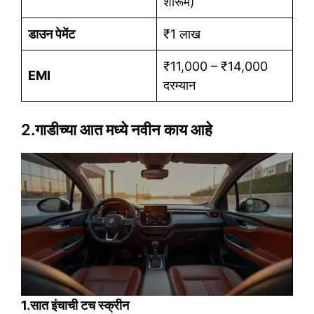
शोरूम)
डाउन पेमेंट
₹1 लाख
₹11,000 – ₹14,000
EMI
दरम्यान
2.
गाडीच्या आत मध्ये नवीन काय आहे
1.सात इंचाची टच स्क्रीन