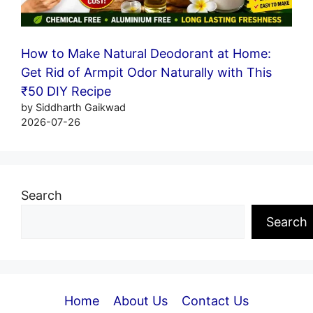
How to Make Natural Deodorant at Home:
Get Rid of Armpit Odor Naturally with This
₹50 DIY Recipe
by Siddharth Gaikwad
2026-07-26
Search
Search
Home
About Us
Contact Us