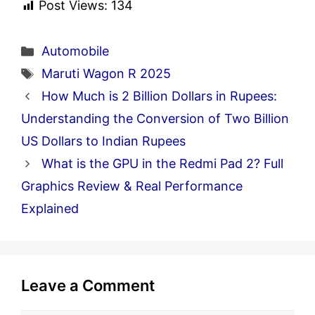
Post Views:
134
Categories
Automobile
Tags
Maruti Wagon R 2025
How Much is 2 Billion Dollars in Rupees:
Understanding the Conversion of Two Billion
US Dollars to Indian Rupees
What is the GPU in the Redmi Pad 2? Full
Graphics Review & Real Performance
Explained
Leave a Comment