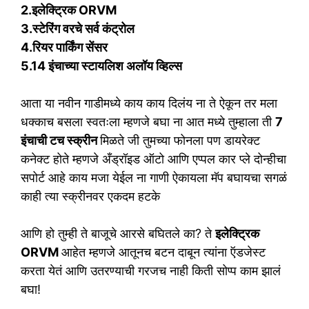
2.इलेक्ट्रिक ORVM
3.स्टेरिंग वरचे सर्व कंट्रोल
4.रियर पार्किंग सेंसर
5.14 इंचाच्या स्टायलिश अलॉय व्हिल्स
आता या नवीन गाडीमध्ये काय काय दिलंय ना ते ऐकून तर मला
धक्काच बसला स्वतःला म्हणजे बघा ना आत मध्ये तुम्हाला ती
7
इंचाची टच स्क्रीन
मिळते जी तुमच्या फोनला पण डायरेक्ट
कनेक्ट होते म्हणजे अँड्रॉइड ऑटो आणि एप्पल कार प्ले दोन्हीचा
सपोर्ट आहे काय मजा येईल ना गाणी ऐकायला मॅप बघायचा सगळं
काही त्या स्क्रीनवर एकदम हटके
आणि हो तुम्ही ते बाजूचे आरसे बघितले का? ते
इलेक्ट्रिक
ORVM
आहेत म्हणजे आतूनच बटन दाबून त्यांना ऍडजेस्ट
करता येतं आणि उतरण्याची गरजच नाही किती सोप्प काम झालं
बघा!