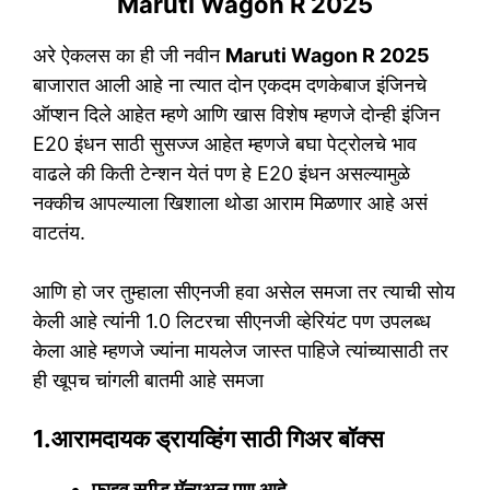
Maruti Wagon R 2025
अरे ऐकलस का ही जी नवीन
Maruti Wagon R 2025
बाजारात आली आहे ना त्यात दोन एकदम दणकेबाज इंजिनचे
ऑप्शन दिले आहेत म्हणे आणि खास विशेष म्हणजे दोन्ही इंजिन
E20 इंधन साठी सुसज्ज आहेत म्हणजे बघा पेट्रोलचे भाव
वाढले की किती टेन्शन येतं पण हे E20 इंधन असल्यामुळे
नक्कीच आपल्याला खिशाला थोडा आराम मिळणार आहे असं
वाटतंय.
आणि हो जर तुम्हाला सीएनजी हवा असेल समजा तर त्याची सोय
केली आहे त्यांनी 1.0 लिटरचा सीएनजी व्हेरियंट पण उपलब्ध
केला आहे म्हणजे ज्यांना मायलेज जास्त पाहिजे त्यांच्यासाठी तर
ही खूपच चांगली बातमी आहे समजा
1.आरामदायक ड्रायव्हिंग साठी गिअर बॉक्स
फाइव स्पीड मॅन्युअल पण आहे