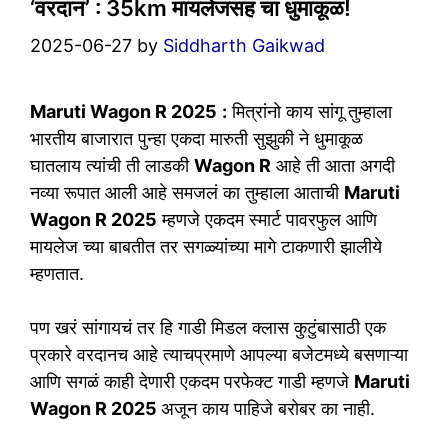
‘वरदान’ : 35km मायलेजसह चा धुमाकूळ!
2025-06-27
by
Siddharth Gaikwad
Maruti Wagon R 2025
:
मित्रांनो काय सांगू तुम्हाला
भारतीय बाजारात पुन्हा एकदा मारुती सुझुकी ने धुमाकूळ
घातलाय त्यांची ती लाडकी
Wagon R
आहे ती आता अगदी
नव्या रूपात आली आहे समजलं का तुम्हाला आताची
Maruti
Wagon R 2025
म्हणजे एकदम स्मार्ट पावरफुल आणि
मायलेज च्या बाबतीत तर सगळ्यांच्या मागे टाकणारी झालीये
म्हणतात.
पण खरं सांगायचं तर हि गाडी मिडल क्लास कुटुंबासाठी एक
प्रकारे वरदानच आहे त्याचप्रमाणे आपल्या बजेटमध्ये बसणाऱ्या
आणि सगळं काही देणारी एकदम परफेक्ट गाडी म्हणजे
Maruti
Wagon R 2025
अजून काय पाहिजे बरोबर का नाही.