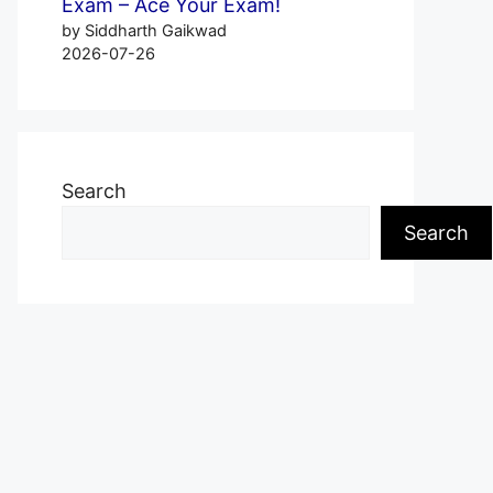
Exam – Ace Your Exam!
by Siddharth Gaikwad
2026-07-26
Search
Search