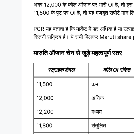
अगर 12,000 के कॉल ऑप्शन पर भारी OI है, तो इस स
11,500 के पुट पर OI है, तो यह मज़बूत सपोर्ट मान ल
PCR यह बताता है कि मार्केट में डर अधिक है या उत्स
कितनी सक्रिय है। ये सभी मिलकर Maruti share p
मारुति ऑप्शन चेन से जुड़े महत्वपूर्ण स्तर
स्ट्राइक लेवल
कॉल OI संकेत
11,500
कम
12,000
अधिक
12,200
मध्यम
11,800
संतुलित