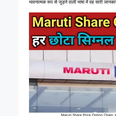
भावनात्मक रूप से जुड़ने वाली भाषा में वह सारी जान
Maruti Share Price Option Chain: बदल