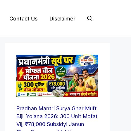
Contact Us
Disclaimer
Pradhan Mantri Surya Ghar Muft
Bijli Yojana 2026: 300 Unit Mofat
Vij, ₹78,000 Subsidy! Janun