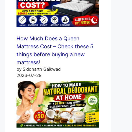
How Much Does a Queen
Mattress Cost – Check these 5
things before buying a new
mattress!
by Siddharth Gaikwad
2026-07-29