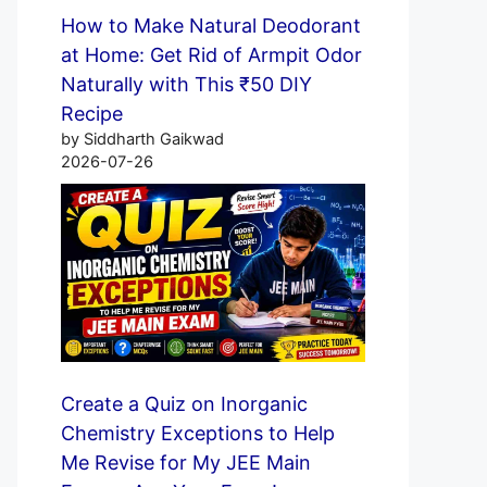
How to Make Natural Deodorant
at Home: Get Rid of Armpit Odor
Naturally with This ₹50 DIY
Recipe
by Siddharth Gaikwad
2026-07-26
Create a Quiz on Inorganic
Chemistry Exceptions to Help
Me Revise for My JEE Main