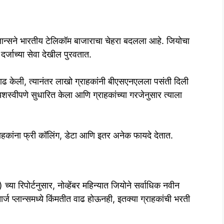
लान्सने भारतीय टेलिकॉम बाजाराचा चेहरा बदलला आहे. जियोचा
 दर्जाच्या सेवा देखील पुरवतात.
वाढ केली, त्यानंतर लाखो ग्राहकांनी बीएसएनएलला पसंती दिली
यशस्वीपणे सुधारित केला आणि ग्राहकांच्या गरजेनुसार त्याला
ाहकांना फ्री कॉलिंग, डेटा आणि इतर अनेक फायदे देतात.
ा रिपोर्टनुसार, नोव्हेंबर महिन्यात जियोने सर्वाधिक नवीन
्ज प्लान्समध्ये किंमतीत वाढ होऊनही, इतक्या ग्राहकांची भरती