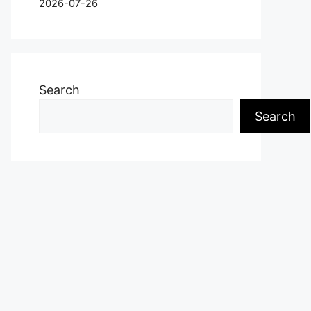
2026-07-26
Search
Search