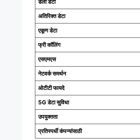
डेली डेटा
अतिरिक्त डेटा
एकूण डेटा
फ्री कॉलिंग
एसएमएस
नेटवर्क समर्थन
ओटीटी फायदे
5G डेटा सुविधा
उपयुक्तता
प्रतिस्पर्धी कंपन्यांसाठी