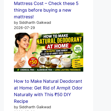
Mattress Cost – Check these 5
things before buying a new
mattress!
by Siddharth Gaikwad
2026-07-29
How to Make Natural Deodorant
at Home: Get Rid of Armpit Odor
Naturally with This ₹50 DIY
Recipe
by Siddharth Gaikwad