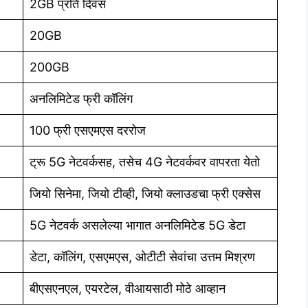
2GB प्रति दिवस
20GB
200GB
अनलिमिटेड फ्री कॉलिंग
100 फ्री एसएमएस दररोज
ट्रू 5G नेटवर्कसह, तसेच 4G नेटवर्कवर वापरता येतो
जियो सिनेमा, जियो टीव्ही, जियो क्लाउडचा फ्री एक्सेस
5G नेटवर्क असलेल्या भागात अनलिमिटेड 5G डेटा
डेटा, कॉलिंग, एसएमएस, ओटीटी सेवांचा उत्तम मिश्रण
बीएसएनएल, एयरटेल, वीआयसाठी मोठे आव्हान