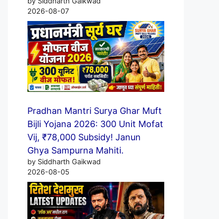
by Siddharth Gaikwad
2026-08-07
Pradhan Mantri Surya Ghar Muft
Bijli Yojana 2026: 300 Unit Mofat
Vij, ₹78,000 Subsidy! Janun
Ghya Sampurna Mahiti.
by Siddharth Gaikwad
2026-08-05