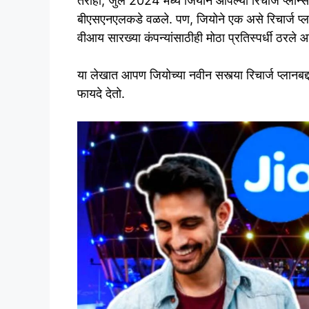
तरीही, जुलै 2024 मध्ये जियोने आपल्या रिचार्ज प्लान्स
बीएसएनएलकडे वळले. पण, जियोने एक असे रिचार्ज प्
वीआय सारख्या कंपन्यांसाठीही मोठा प्रतिस्पर्धी ठरले आ
या लेखात आपण जियोच्या नवीन सस्त्या रिचार्ज प्लानबद्
फायदे देतो.