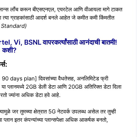
र्ज प्लान्स लाँच करून बीएसएनएल, एयरटेल आणि वीआयला मागे टाकत
आता त्या ग्राहकांसाठी आदर्श बनले आहेत जे कमीत कमी किंमतीत
 Standard)
Vi, BSNL वापरकर्त्यांसाठी आनंदाची बातमी!
ा, कशी?
्स:
io 90 days plan] दिवसांच्या वैधतेसह, अनलिमिटेड फ्री
या प्लानमध्ये 2GB डेली डेटा आणि 20GB अतिरिक्त डेटा दिला
 ठरतो ज्यांना अधिक डेटा हवे आहे.
ामुळे जर तुमच्या क्षेत्रात 5G नेटवर्क उपलब्ध असेल तर तुम्ही
्लान इतर कंपन्यांच्या प्लान्सपेक्षा अधिक आकर्षक बनतो,