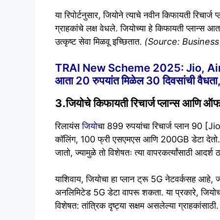
या रिपोर्टनुसार, जियोने त्याचे नवीन किफायती रिचा
ग्राहकांचे लक्ष वेधले. जियोच्या हे किफायती प्लान्स 
उत्कृष्ट सेवा मिळवू इच्छितात.
(Source: Business
TRAI New Scheme 2025: Jio, Airtel, 
आता 20 रुपयांत मिळेल 30 दिवसांची वैधत
3.जियोचे किफायती रिचार्ज प्लान्स आणि ऑफर
रिलायंस
जियो
चा 899 रुपयांचा रिचार्ज प्लान 90 [J
कॉलिंग, 100 फ्री एसएमएस आणि 200GB डेटा देतो. 
जातो, ज्यामुळे तो विशेषतः त्या वापरकर्त्यांसाठी आदर्श
याशिवाय, जियोचा हा प्लान ट्रू 5G नेटवर्कसह आहे, ज्य
अनलिमिटेड 5G डेटा वापरू शकता. या प्रकारे, जियोचा प
विशेषत: तांत्रिक दृष्ट्या सक्षम असलेल्या ग्राहकांसाठी.