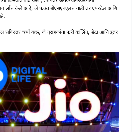
च्या किमतीत वाढ केली, त्यानंतर अनेक वापरकर्त्यांनी
लान लाँच केले आहे, जे फक्त बीएसएनएलच नाही तर एयरटेल आणि
हे.
दल सविस्तर चर्चा करू, जे ग्राहकांना फ्री कॉलिंग, डेटा आणि इतर