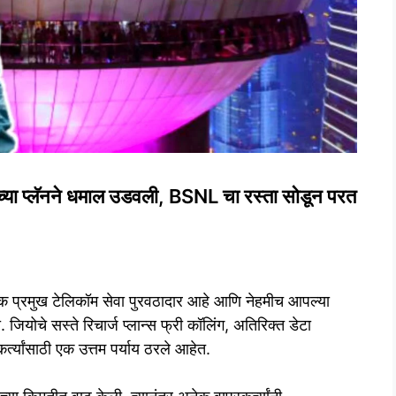
या प्लॅनने धमाल उडवली, BSNL चा रस्ता सोडून परत
 प्रमुख टेलिकॉम सेवा पुरवठादार आहे आणि नेहमीच आपल्या
जियोचे सस्ते रिचार्ज प्लान्स फ्री कॉलिंग, अतिरिक्त डेटा
्त्यांसाठी एक उत्तम पर्याय ठरले आहेत.