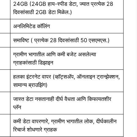
24GB (24GB हाय-स्पीड डेटा, ज्यात प्रत्येक 28
दिवसांसाठी 2GB डेटा मिळेल.)
अनलिमिटेड कॉलिंग
समाविष्ट ( प्रत्येक 28 दिवसांसाठी 50 एसएमएस.)
ग्रामीण भागातील आणि कमी बजेट असलेल्या
ग्राहकांसाठी डिझाइन
हलका इंटरनेट वापर (व्हॉट्सअ‍ॅप, ऑनलाइन ट्रान्झेक्शन,
सामान्य ब्राउझिंग)
जास्त डेटा नसतानाही दीर्घ वैधता आणि किफायतशीर
प्लॅन
कमी डेटा वापरणारे, ग्रामीण भागातील लोक, दीर्घकालीन
रिचार्ज शोधणारे ग्राहक