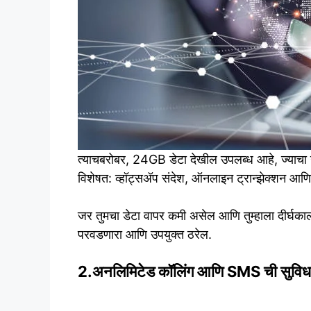
त्याचबरोबर, 24GB डेटा देखील उपलब्ध आहे, ज्याचा उ
विशेषत: व्हॉट्सअ‍ॅप संदेश, ऑनलाइन ट्रान्झेक्शन आणि
जर तुमचा डेटा वापर कमी असेल आणि तुम्हाला दीर्घकाल
परवडणारा आणि उपयुक्त ठरेल.
2.अनलिमिटेड कॉलिंग आणि SMS ची सुविध