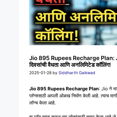
Jio 895 Rupees Recharge Plan: Jio चा
दिवसांची वैधता आणि अनलिमिटेड कॉलिंग!
2025-01-28
by
Siddharth Gaikwad
Jio 895 Rupees Recharge Plan
: Jio ने 
प्लॅन्ससाठी आपली ओळख निर्माण केली आहे. त्याच मार्ग
लॉन्च केला आहे.
हा प्लॅन खास करून त्या लोकांसाठी तयार केला आहे जे क