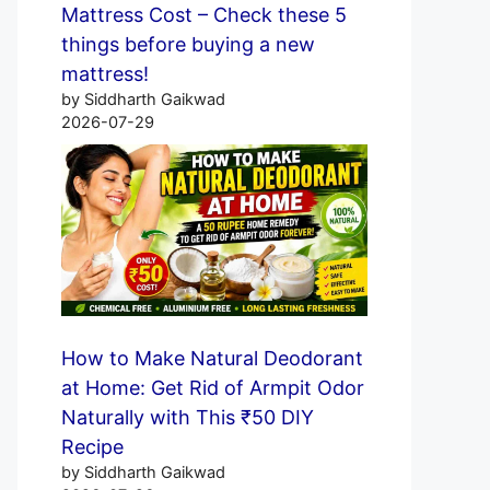
Mattress Cost – Check these 5
things before buying a new
mattress!
by Siddharth Gaikwad
2026-07-29
How to Make Natural Deodorant
at Home: Get Rid of Armpit Odor
Naturally with This ₹50 DIY
Recipe
by Siddharth Gaikwad