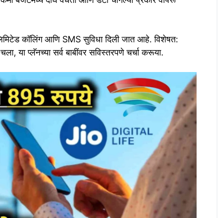
नलिमिटेड कॉलिंग आणि SMS सुविधा दिली जात आहे. विशेषत:
ा, या प्लॅनच्या सर्व बाबींवर सविस्तरपणे चर्चा करूया.