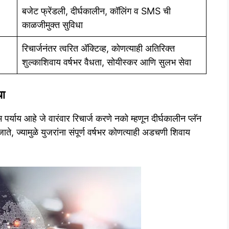
बजेट फ्रेंडली, दीर्घकालीन, कॉलिंग व SMS ची
काळजीमुक्त सुविधा
रिचार्जनंतर त्वरित अ‍ॅक्टिव्ह, कोणत्याही अतिरिक्त
शुल्काशिवाय वर्षभर वैधता, सोयीस्कर आणि सुलभ सेवा
धा
म पर्याय आहे जे वारंवार रिचार्ज करणे नको म्हणून दीर्घकालीन प्लॅन
ते, ज्यामुळे युजरांना संपूर्ण वर्षभर कोणत्याही अडचणी शिवाय