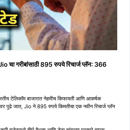
 गरीबांसाठी 895 रुपये रिचार्ज प्लॅन: 366
भारतीय टेलिकॉम बाजारात नेहमीच किफायती आणि आकर्षक
ावर पुढे जात, Jio ने 895 रुपये किमतीचा एक नवीन रिचार्ज प्लॅन
मी बजेटमध्ये दीर्घ वैधता आणि डेटा चांगल्या प्रकारे वापरू