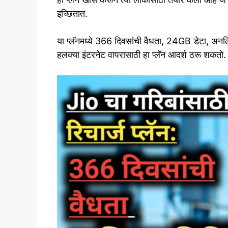
इच्छितात.
या प्लॅनमध्ये 366 दिवसांची वैधता, 24GB डेटा, अ
हलक्या इंटरनेट वापरासाठी हा प्लॅन आदर्श ठरू शकतो. चल