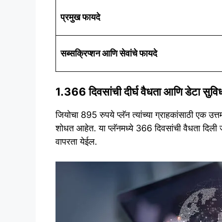
प्रमुख फायदे
सब्सक्रिप्शन आणि सेवांचे फायदे
1.366 दिवसांची दीर्घ वैधता आणि डेटा सुवि
जियोचा 895 रुपये प्लॅन त्यांच्या ग्राहकांसाठी एक उत्त
शोधत आहेत. या प्लॅनमध्ये 366 दिवसांची वैधता दिली जा
वापरता येईल.