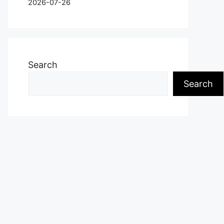
2026-07-26
Search
Search