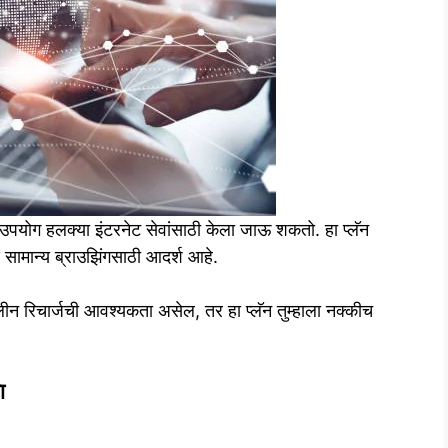
पयोग हलक्या इंटरनेट सेवांसाठी केला जाऊ शकतो. हा प्लॅन
 सामान्य ब्राउझिंगसाठी आदर्श आहे.
ीन रिचार्जची आवश्यकता असेल, तर हा प्लॅन तुम्हाला नक्कीच
ा