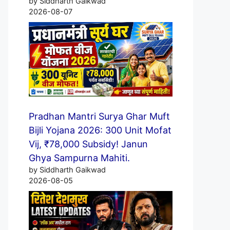
by Siddharth Gaikwad
2026-08-07
Pradhan Mantri Surya Ghar Muft
Bijli Yojana 2026: 300 Unit Mofat
Vij, ₹78,000 Subsidy! Janun
Ghya Sampurna Mahiti.
by Siddharth Gaikwad
2026-08-05