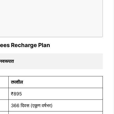
?
ees Recharge Plan
ल स्वरूपात
तपशील
₹895
366 दिवस (एकूण वर्षभर)