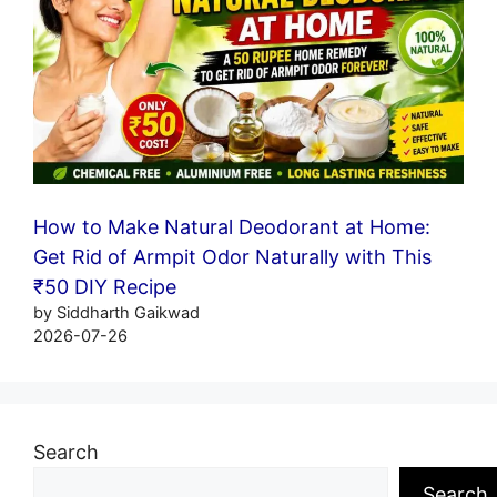
How to Make Natural Deodorant at Home:
Get Rid of Armpit Odor Naturally with This
₹50 DIY Recipe
by Siddharth Gaikwad
2026-07-26
Search
Search