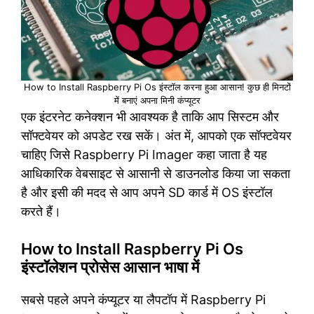
How to Install Raspberry Pi Os इंस्टॉल करना हुआ आसान! कुछ ही मिनटों
में बनाएं अपना मिनी कंप्यूटर
एक इंटरनेट कनेक्शन भी आवश्यक है ताकि आप सिस्टम और
सॉफ्टवेयर को अपडेट रख सकें। अंत में, आपको एक सॉफ्टवेयर
चाहिए जिसे Raspberry Pi Imager कहा जाता है यह
आधिकारिक वेबसाइट से आसानी से डाउनलोड किया जा सकता
है और इसी की मदद से आप अपने SD कार्ड में OS इंस्टॉल
करते हैं।
How to Install Raspberry Pi Os
इंस्टॉलेशन प्रोसेस आसान भाषा में
सबसे पहले अपने कंप्यूटर या लैपटॉप में Raspberry Pi