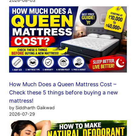
2026-08-03
How Much Does a Queen Mattress Cost –
Check these 5 things before buying a new
mattress!
by Siddharth Gaikwad
2026-07-29