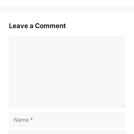
Leave a Comment
Comment
Name
Email