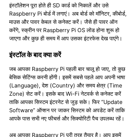
इंस्टॉलेशन पूरा होते ही SD कार्ड को निकालें और उसे
Raspberry Pi बोर्ड में लगाएं। अब बोर्ड को मॉनिटर, कीबोर्ड,
माउस और पावर केबल से कनेक्ट करें। जैसे ही पावर ऑन
करेंगे, स्क्रीन पर Raspberry Pi OS लोड होना शुरू हो
जाएगा और कुछ ही समय में आप उसका इंटरफेस देख पाएंगे।
इंस्टॉल के बाद क्या करें
जब आपका Raspberry Pi पहली बार चालू हो जाए, तो कुछ
बेसिक सेटिंग्स करनी होंगी। इसमें सबसे पहले आप अपनी भाषा
(Language), देश (Country) और समय क्षेत्र (Time
Zone) सेट करें। इसके बाद Wi-Fi नेटवर्क से कनेक्ट करें
ताकि आपका सिस्टम इंटरनेट से जुड़ सके। फिर “Update
Software” ऑप्शन पर जाकर सिस्टम को अपडेट करें ताकि
आपके पास सभी नए फीचर्स और सिक्योरिटी पैच उपलब्ध रहें।
अब आपका Raspberry Pi पूरी तरह तैयार है। आप इसमें