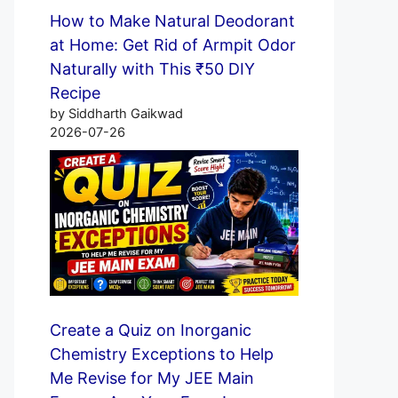
How to Make Natural Deodorant
at Home: Get Rid of Armpit Odor
Naturally with This ₹50 DIY
Recipe
by Siddharth Gaikwad
2026-07-26
Create a Quiz on Inorganic
Chemistry Exceptions to Help
Me Revise for My JEE Main