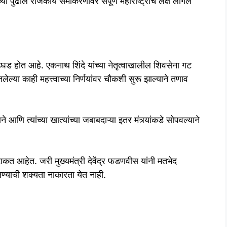
च्या पुढील राजकीय समीकरणांवर संपूर्ण महाराष्ट्राचे लक्ष लागले
 उघड होत आहे. एकनाथ शिंदे यांच्या नेतृत्वाखालील शिवसेना गट
लेल्या काही महत्त्वाच्या निर्णयांवर चौकशी सुरू झाल्याने तणाव
णि त्यांच्या खात्यांच्या जबाबदाऱ्या इतर मंत्र्यांकडे सोपवल्याने
त आहेत. जरी मुख्यमंत्री देवेंद्र फडणवीस यांनी मतभेद
्याची शक्यता नाकारता येत नाही.