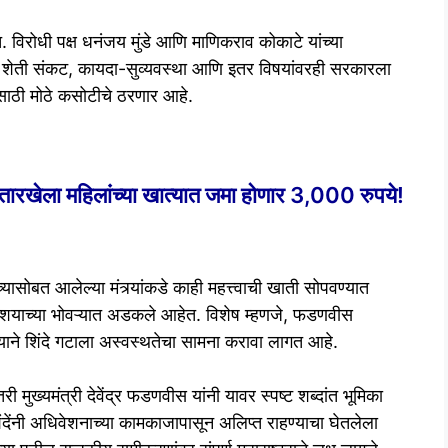
विरोधी पक्ष धनंजय मुंडे आणि माणिकराव कोकाटे यांच्या
ील शेती संकट, कायदा-सुव्यवस्था आणि इतर विषयांवरही सरकारला
ीसाठी मोठे कसोटीचे ठरणार आहे.
’ तारखेला महिलांच्या खात्यात जमा होणार 3,000 रुपये!
ंच्यासोबत आलेल्या मंत्र्यांकडे काही महत्त्वाची खाती सोपवण्यात
संशयाच्या भोवऱ्यात अडकले आहेत. विशेष म्हणजे, फडणवीस
याने शिंदे गटाला अस्वस्थतेचा सामना करावा लागत आहे.
री मुख्यमंत्री देवेंद्र फडणवीस यांनी यावर स्पष्ट शब्दांत भूमिका
िंदेंनी अधिवेशनाच्या कामकाजापासून अलिप्त राहण्याचा घेतलेला