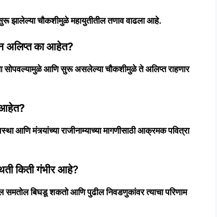
र सुरू झालेल्या चौकशीमुळे महायुतीतील तणाव वाढला आहे.
ून अलिप्त का आहेत?
्र्यांना सोपवल्यामुळे आणि सुरू असलेल्या चौकशीमुळे ते अलिप्त राहणार
 आहेत?
्था आणि मंत्र्यांच्या राजीनाम्याच्या मागणीसाठी आक्रमक पवित्रा
थिती किती गंभीर आहे?
ील समतोल बिघडू शकतो आणि पुढील निवडणुकांवर त्याचा परिणाम