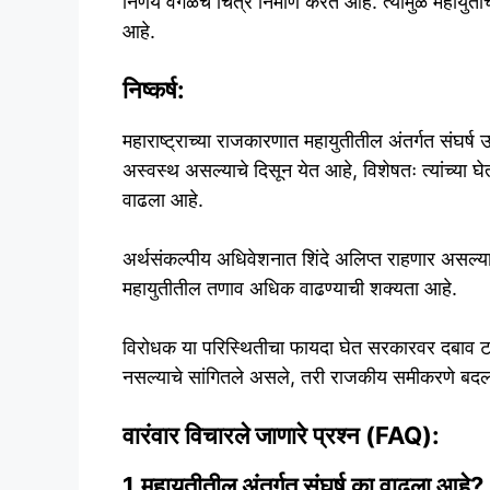
निर्णय वेगळेच चित्र निर्माण करत आहे. त्यामुळे महायुती
आहे.
निष्कर्ष:
महाराष्ट्राच्या राजकारणात महायुतीतील अंतर्गत संघर्ष
अस्वस्थ असल्याचे दिसून येत आहे, विशेषतः त्यांच्या घेत
वाढला आहे.
अर्थसंकल्पीय अधिवेशनात शिंदे अलिप्त राहणार असल्याने आ
महायुतीतील तणाव अधिक वाढण्याची शक्यता आहे.
विरोधक या परिस्थितीचा फायदा घेत सरकारवर दबाव टाक
नसल्याचे सांगितले असले, तरी राजकीय समीकरणे बदलण
वारंवार विचारले जाणारे प्रश्न (FAQ):
1.महायुतीतील अंतर्गत संघर्ष का वाढला आहे?