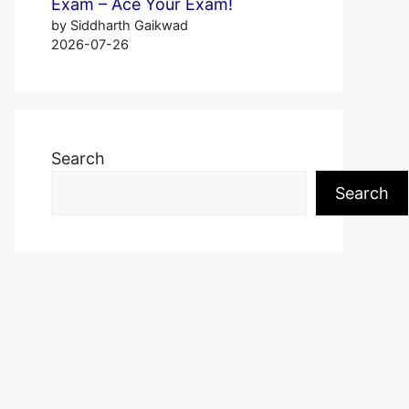
Exam – Ace Your Exam!
by Siddharth Gaikwad
2026-07-26
Search
Search