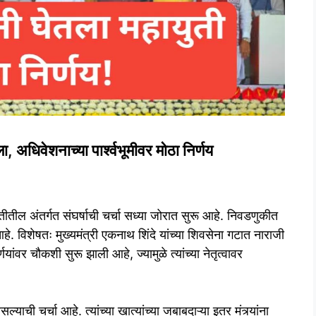
िवेशनाच्या पार्श्वभूमीवर मोठा निर्णय
तीतील अंतर्गत संघर्षाची चर्चा सध्या जोरात सुरू आहे. निवडणुकीत
े. विशेषतः मुख्यमंत्री एकनाथ शिंदे यांच्या शिवसेना गटात नाराजी
्णयांवर चौकशी सुरू झाली आहे, ज्यामुळे त्यांच्या नेतृत्वावर
ी चर्चा आहे. त्यांच्या खात्यांच्या जबाबदाऱ्या इतर मंत्र्यांना