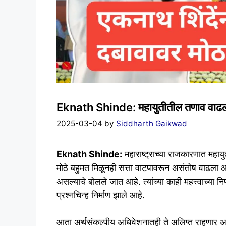
Eknath Shinde: महायुतीतील तणाव वाढला, अध
2025-03-04
by
Siddharth Gaikwad
Eknath Shinde:
महाराष्ट्राच्या राजकारणात महायु
मोठे बहुमत मिळूनही सत्ता वाटपावरून असंतोष वाढला आह
असल्याचे बोलले जात आहे. त्यांच्या काही महत्त्वाच्या निर
प्रश्नचिन्ह निर्माण झाले आहे.
आता अर्थसंकल्पीय अधिवेशनातही ते अलिप्त राहणार असल्याच