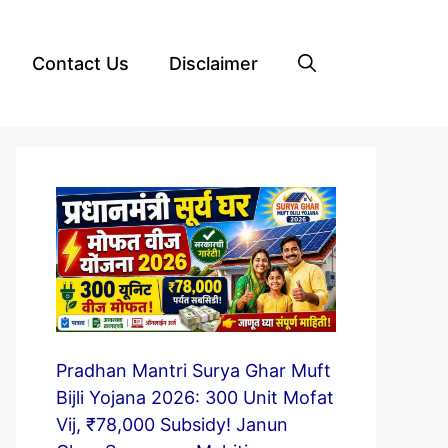
Contact Us
Disclaimer
Pradhan Mantri Surya Ghar Muft
Bijli Yojana 2026: 300 Unit Mofat
Vij, ₹78,000 Subsidy! Janun