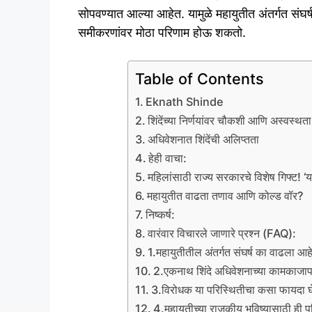
सोपवण्यात आल्या आहेत. यामुळे महायुतीत अंतर्गत स
समीकरणांवर मोठा परिणाम होऊ शकतो.
Table of Contents
Eknath Shinde
शिंदेंच्या निर्णयांवर चौकशी आणि अस्वस्थता
अधिवेशनात शिंदेंची अलिप्तता
हेही वाचा:
महिलांसाठी राज्य सरकारचे विशेष गिफ्ट! ‘
महायुतीत वाढता तणाव आणि कोल्ड वॉर?
निष्कर्ष:
वारंवार विचारले जाणारे प्रश्न (FAQ):
1.महायुतीतील अंतर्गत संघर्ष का वाढला आह
2.एकनाथ शिंदे अधिवेशनाच्या कामकाजा
3.विरोधक या परिस्थितीचा कसा फायदा 
4.महायुतीच्या राजकीय भविष्यासाठी ही प