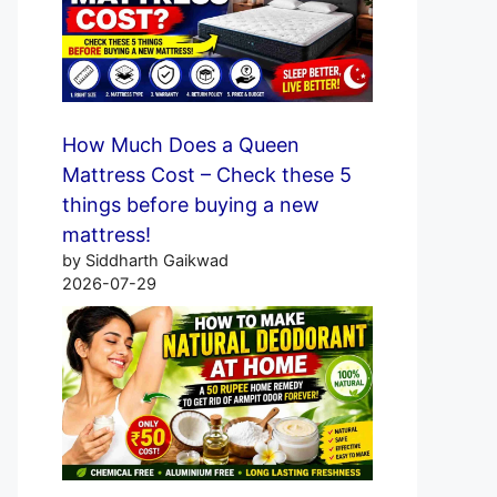
How Much Does a Queen
Mattress Cost – Check these 5
things before buying a new
mattress!
by Siddharth Gaikwad
2026-07-29