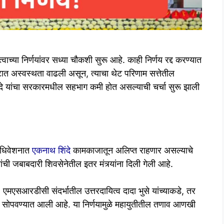
्वाच्या निर्णयांवर सध्या चौकशी सुरू आहे. काही निर्णय रद्द करण्यात
गटात अस्वस्थता वाढली असून, त्याचा थेट परिणाम सत्तेतील
दे यांचा सरकारमधील सहभाग कमी होत असल्याची चर्चा सुरू झाली
 अधिवेशनात
एकनाथ शिंदे
कामकाजातून अलिप्त राहणार असल्याचे
्नांची जबाबदारी शिवसेनेतील इतर मंत्र्यांना दिली गेली आहे.
एमएसआरडीसी संदर्भातील उत्तरदायित्व दादा भुसे यांच्याकडे, तर
ाकडे सोपवण्यात आली आहे. या निर्णयामुळे महायुतीतील तणाव आणखी