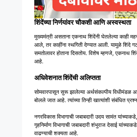
शिंदेंच्या निर्णयांवर चौकशी आणि अस्वस्थता
मुख्यमंत्री असताना एकनाथ शिंदेंनी घेतलेल्या काही महत्त
आले, तर काहींना स्थगिती देण्यात आली. यामुळे शिंदे 
समतोलावर होताना दिसतोय. विशेष म्हणजे, एकनाथ शिं
आहे.
अधिवेशनात शिंदेंची अलिप्तता
सोमवारपासून सुरू झालेल्या अर्थसंकल्पीय विधीमंडळ
बोलले जात आहे. त्यांच्या तिन्ही खात्यांशी संबंधित प्रश
नगरविकास विभागाची जबाबदारी उदय सामंत यांच्याकडे, 
गृहनिर्माण विभागाची जबाबदारी शंभुराज देसाई यांच्य
वाढण्याची शक्यता आहे.