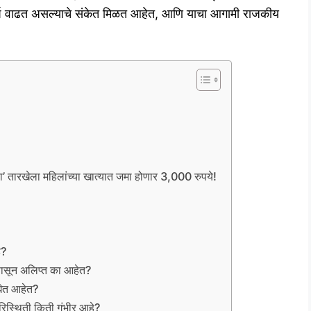
ंघर्ष वाढत असल्याचे संकेत मिळत आहेत, आणि याचा आगामी राजकीय
या’ तारखेला महिलांच्या खात्यात जमा होणार 3,000 रुपये!
े?
पासून अलिप्त का आहेत?
घेत आहेत?
रिस्थिती किती गंभीर आहे?