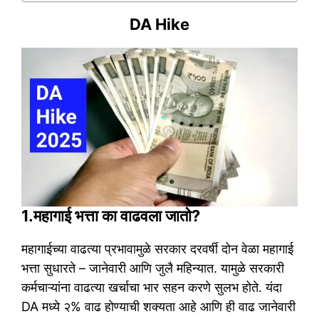
DA Hike
1.महागाई भत्ता का वाढवला जातो?
महागाईच्या वाढत्या प्रभावामुळे सरकार दरवर्षी दोन वेळा महागाई
भत्ता सुधारते – जानेवारी आणि जुलै महिन्यात. यामुळे सरकारी
कर्मचाऱ्यांना वाढत्या खर्चाचा भार सहन करणे सुलभ होते. यंदा
DA मध्ये २% वाढ होण्याची शक्यता आहे आणि ही वाढ जानेवारी