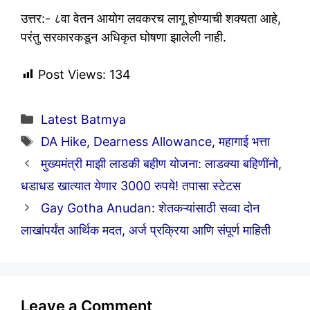
उत्तर:- ८वा वेतन आयोग लवकरच लागू होण्याची शक्यता आहे,
परंतु सरकारकडून अधिकृत घोषणा झालेली नाही.
Post Views:
134
Categories
Latest Batmya
Tags
DA Hike
,
Dearness Allowance
,
महागाई भत्ता
मुख्यमंत्री माझी लाडकी बहीण योजना: लाडक्या बहिणींनो,
धडाधड खात्यात येणार 3000 रुपये! तपासा स्टेटस
Gay Gotha Anudan: शेतकऱ्यांसाठी सव्वा दोन
लाखांपर्यंत आर्थिक मदत, अर्ज प्रक्रिया आणि संपूर्ण माहिती
Leave a Comment