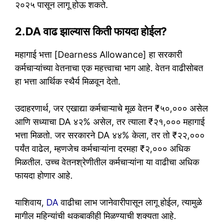
२०२५ पासून लागू होऊ शकते.
2.DA वाढ झाल्यास किती फायदा होईल?
महागाई भत्ता [Dearness Allowance] हा सरकारी
कर्मचाऱ्यांच्या वेतनाचा एक महत्त्वाचा भाग आहे. वेतन वाढीसोबत
हा भत्ता आर्थिक स्थैर्य मिळवून देतो.
उदाहरणार्थ, जर एखाद्या कर्मचाऱ्याचे मूळ वेतन ₹५०,००० असेल
आणि सध्याचा DA ४२% असेल, तर त्याला ₹२१,००० महागाई
भत्ता मिळतो. जर सरकारने DA ४४% केला, तर तो ₹२२,०००
पर्यंत वाढेल, म्हणजेच कर्मचाऱ्यांना दरमहा ₹२,००० अधिक
मिळतील. उच्च वेतनश्रेणीतील कर्मचाऱ्यांना या वाढीचा अधिक
फायदा होणार आहे.
याशिवाय,
DA
वाढीचा लाभ जानेवारीपासून लागू होईल, त्यामुळे
मागील महिन्यांची थकबाकीही मिळण्याची शक्यता आहे.