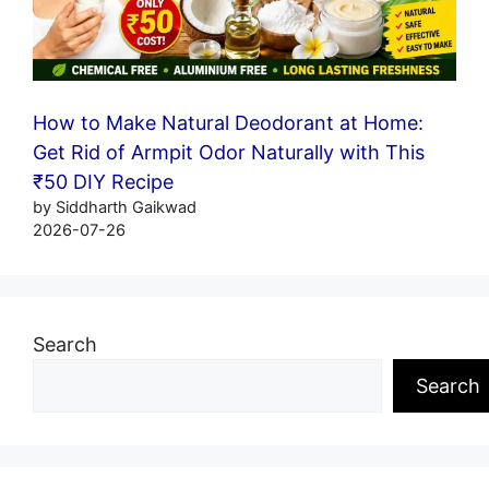
How to Make Natural Deodorant at Home:
Get Rid of Armpit Odor Naturally with This
₹50 DIY Recipe
by Siddharth Gaikwad
2026-07-26
Search
Search