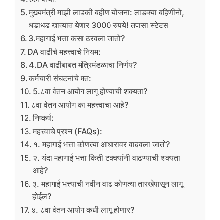
मुख्यमंत्री माझी लाडकी बहीण योजना: लाडक्या बहिणींनो,
धडाधड खात्यात येणार 3000 रुपये! तपासा स्टेटस
3.महागाई भत्ता कसा ठरवला जातो?
DA वाढीचे महत्त्वाचे नियम:
4.DA वाढीबाबत मंत्रिमंडळाचा निर्णय?
कर्मचारी संघटनांचे मत:
5.८वा वेतन आयोग लागू होण्याची शक्यता?
८वा वेतन आयोग का महत्त्वाचा आहे?
निष्कर्ष:
महत्त्वाचे प्रश्न (FAQs):
१. महागाई भत्ता कोणत्या आधारावर वाढवला जातो?
२. यंदा महागाई भत्ता किती टक्क्यांनी वाढण्याची शक्यता
आहे?
३. महागाई भत्त्याची नवीन वाढ कोणत्या तारखेपासून लागू
होईल?
४. ८वा वेतन आयोग कधी लागू होणार?