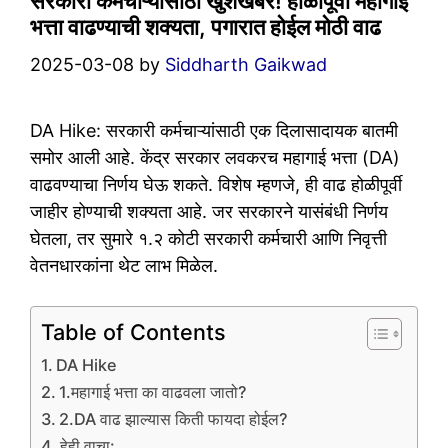
सरकारी कर्मचाऱ्यांसाठी खुशखबर! होळीपूर्वी महागाई
भत्ता वाढण्याची शक्यता, पगारात होईल मोठी वाढ
2025-03-08
by
Siddharth Gaikwad
DA Hike: सरकारी कर्मचाऱ्यांसाठी एक दिलासादायक बातमी
समोर आली आहे. केंद्र सरकार लवकरच महागाई भत्ता (DA)
वाढवण्याचा निर्णय घेऊ शकते. विशेष म्हणजे, ही वाढ होळीपूर्वी
जाहीर होण्याची शक्यता आहे. जर सरकारने यासंबंधी निर्णय
घेतला, तर सुमारे १.२ कोटी सरकारी कर्मचारी आणि निवृत्ती
वेतनधारकांना थेट लाभ मिळेल.
Table of Contents
DA Hike
1.महागाई भत्ता का वाढवला जातो?
2.DA वाढ झाल्यास किती फायदा होईल?
हेही वाचा: