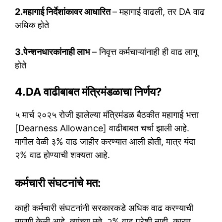
2.महागाई निर्देशांकावर आधारित
– महागाई वाढली, तर DA वाढ
अधिक होते
3.पेन्शनधारकांनाही लाभ
– निवृत्त कर्मचाऱ्यांनाही ही वाढ लागू
होते
4.DA वाढीबाबत मंत्रिमंडळाचा निर्णय?
५ मार्च २०२५ रोजी झालेल्या मंत्रिमंडळ बैठकीत महागाई भत्ता
[Dearness Allowance] वाढीबाबत चर्चा झाली आहे.
मागील वेळी ३% वाढ जाहीर करण्यात आली होती, मात्र यंदा
२% वाढ होण्याची शक्यता आहे.
कर्मचारी संघटनांचे मत:
काही कर्मचारी संघटनांनी सरकारकडे अधिक वाढ करण्याची
मागणी केली आहे. त्यांच्या मते, २% वाढ पुरेशी नाही, कारण