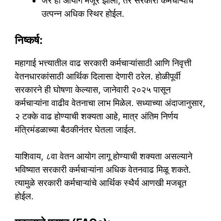
जर हा आयोग मंजूर झाला, तर सरकारी कर्मचाऱ्यांचे
उत्पन्न अधिक स्थिर होईल.
निष्कर्ष:
महागाई भत्त्यातील वाढ सरकारी कर्मचाऱ्यांसाठी आणि निवृत्ती
वेतनधारकांसाठी आर्थिक दिलासा देणारी ठरेल. होळीपूर्वी
सरकारने ही घोषणा केल्यास, जानेवारी २०२५ पासून
कर्मचाऱ्यांना वाढीव वेतनाचा लाभ मिळेल. सध्याच्या अंदाजानुसार,
२ टक्के वाढ होण्याची शक्यता आहे, मात्र अंतिम निर्णय
मंत्रिमंडळाच्या बैठकीनंतर घेतला जाईल.
याशिवाय, ८वा वेतन आयोग लागू होण्याची शक्यता असल्याने
भविष्यात सरकारी कर्मचाऱ्यांना अधिक वेतनवाढ मिळू शकते.
त्यामुळे सरकारी कर्मचाऱ्यांचे आर्थिक स्थैर्य आणखी मजबूत
होईल.