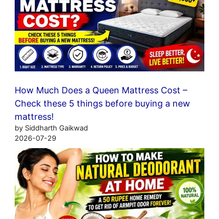
How Much Does a Queen Mattress Cost –
Check these 5 things before buying a new
mattress!
by Siddharth Gaikwad
2026-07-29