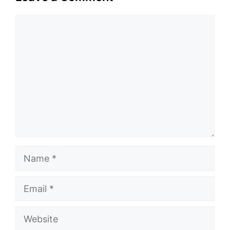
Comment
Name
Email
Website