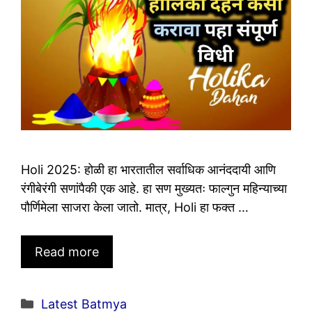
Holi 2025: होळी हा भारतातील सर्वाधिक आनंददायी आणि
रंगीबेरंगी सणांपैकी एक आहे. हा सण मुख्यतः फाल्गुन महिन्याच्या
पौर्णिमेला साजरा केला जातो. मात्र, Holi हा फक्त …
Read more
Categories
Latest Batmya