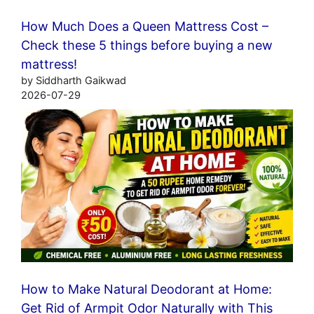
How Much Does a Queen Mattress Cost –
Check these 5 things before buying a new
mattress!
by Siddharth Gaikwad
2026-07-29
How to Make Natural Deodorant at Home:
Get Rid of Armpit Odor Naturally with This