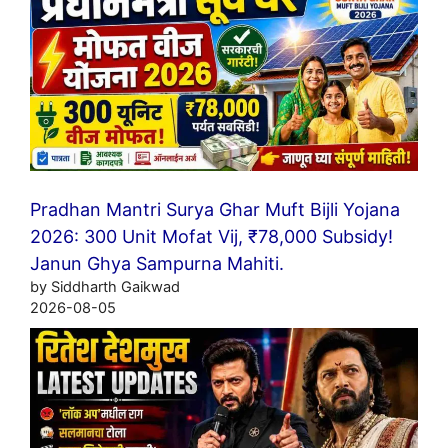
Pradhan Mantri Surya Ghar Muft Bijli Yojana
2026: 300 Unit Mofat Vij, ₹78,000 Subsidy!
Janun Ghya Sampurna Mahiti.
by Siddharth Gaikwad
2026-08-05