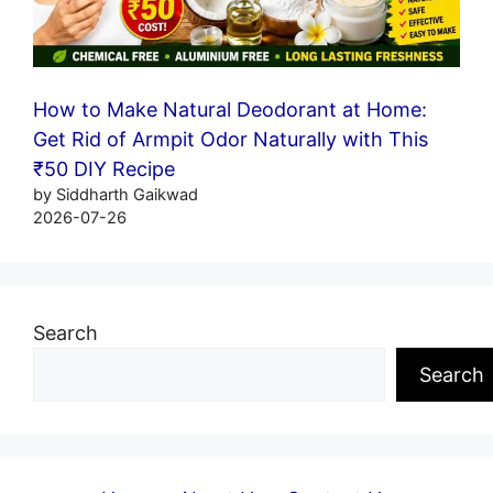
How to Make Natural Deodorant at Home:
Get Rid of Armpit Odor Naturally with This
₹50 DIY Recipe
by Siddharth Gaikwad
2026-07-26
Search
Search