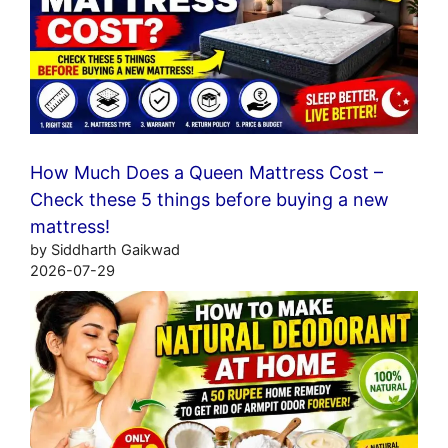
How Much Does a Queen Mattress Cost –
Check these 5 things before buying a new
mattress!
by Siddharth Gaikwad
2026-07-29