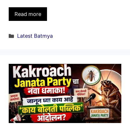
Read more
Categories
Latest Batmya