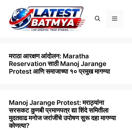
Skip
to
Menu
content
मराठा आरक्षण आंदोलन: Maratha
Reservation साठी Manoj Jarange
Protest आणि समाजाच्या १० प्रमुख मागण्या
Manoj Jarange Protest: मराठ्यांना
सरसकट कुणबी प्रमाणपत्र द्या शिंदे समितीला
मुदतवाढ मनोज जरांजींचे उपोषण सुरू दहा मागण्या
कोणत्या?